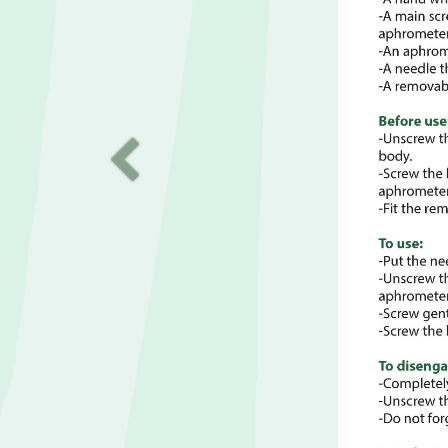
Précedent