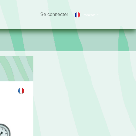
Se connecter
Français