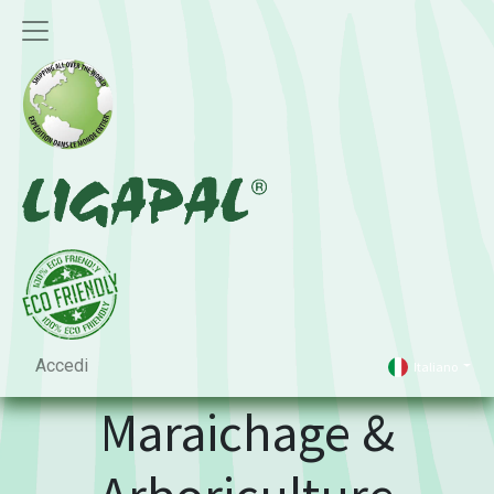
Accedi
Italiano
Maraichage &