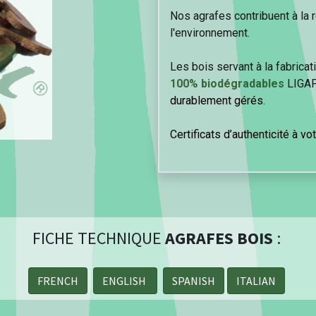
Nos agrafes contribuent à la 
l'environnement.
Les bois servant à la fabrica
100% biodégradables
LIGAP
durablement gérés.
Certificats d’authenticité à vo
FICHE TECHNIQUE
AGRAFES
BOIS
:
FRENCH
ENGLISH
SPANISH
ITALIAN