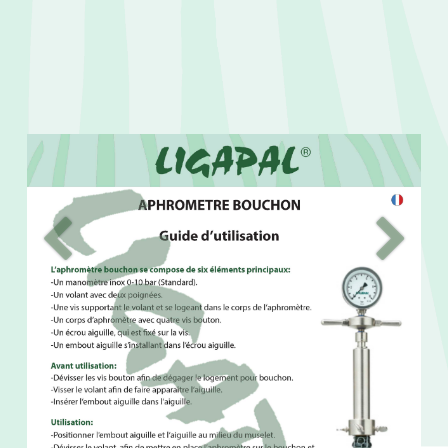
Précedent
Suivant