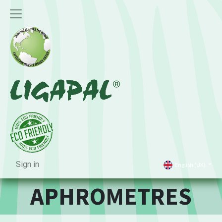
Sign in
English (UK)
APHROMETRES